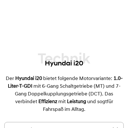
Technik
Hyundai i20
Der
Hyundai i20
bietet folgende Motorvariante:
1.0-
Liter-T-GDI
mit 6-Gang Schaltgetriebe (MT) und 7-
Gang Doppelkupplungsgetriebe (DCT). Das
verbindet
Effizienz
mit
Leistung
und sogtfür
Fahrspaß im Alltag.