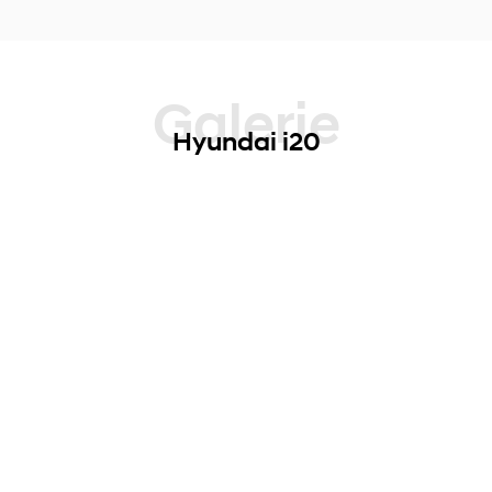
Galerie
Hyundai i20