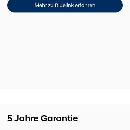
Mehr zu Bluelink erfahren
5 Jahre Garantie