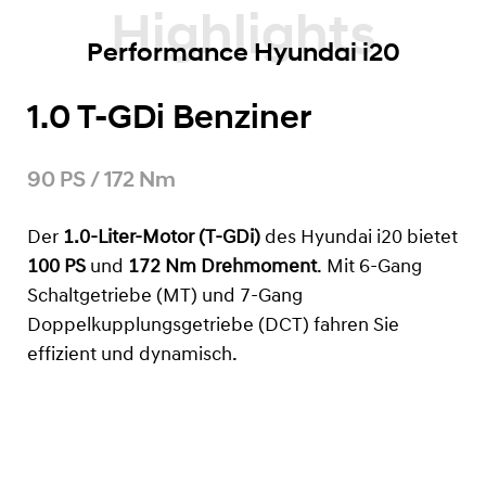
Highlights
Performance Hyundai i20
1.0 T-GDi Benziner
90 PS / 172 Nm
Der
1.0-Liter-Motor (T-GDi)
des Hyundai i20 bietet
100 PS
und
172 Nm Drehmoment
. Mit 6-Gang
Schaltgetriebe (MT) und 7-Gang
Doppelkupplungsgetriebe (DCT) fahren Sie
effizient und dynamisch.