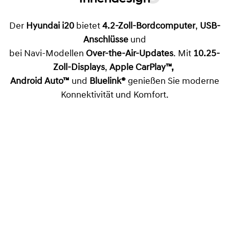
Der
Hyundai i20
bietet
4.2-Zoll-Bordcomputer
,
USB-
Anschlüsse
und
bei Navi-Modellen
Over-the-Air-Updates
. Mit
10.25-
Zoll-Displays
,
Apple CarPlay™,
Android Auto™
und
Bluelink®
genießen Sie moderne
Konnektivität und Komfort.