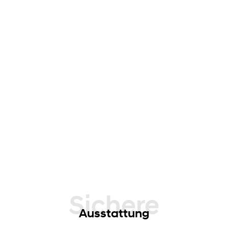
Sichere
Ausstattung