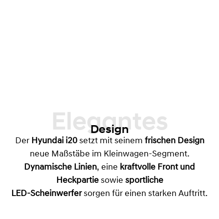
Elegantes
Design
Der
Hyundai i20
setzt mit seinem
frischen Design
neue Maßstäbe im Kleinwagen-Segment.
Dynamische Linien
, eine
kraftvolle Front und
Heckpartie
sowie
sportliche
LED-Scheinwerfer
sorgen für einen starken Auftritt.