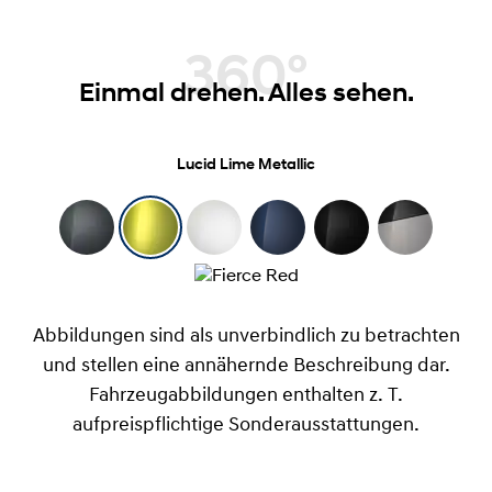
360°
Einmal drehen. Alles sehen.
Lucid Lime Metallic
Abbildungen sind als unverbindlich zu betrachten
und stellen eine annähernde Beschreibung dar.
Fahrzeugabbildungen enthalten z. T.
aufpreispflichtige Sonderausstattungen.