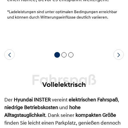
*Ladeleistungen sind unter optimalen Bedingungen erreichbar
und können durch Witterungseinflüsse deutlich variieren.
Fahrspaß
Vollelektrisch
Der
Hyundai INSTER
vereint
elektrischen Fahrspaß
,
niedrige Betriebskosten
und
hohe
Alltagstauglichkeit
. Dank seiner
kompakten Größe
finden Sie leicht einen Parkplatz, genießen dennoch