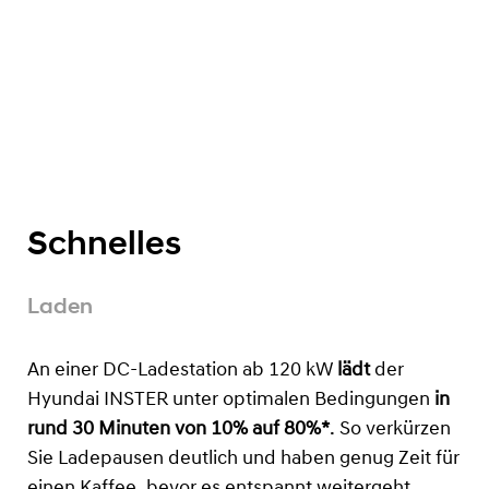
Schnelles
Laden
An einer DC-Ladestation ab 120 kW
lädt
der
Hyundai INSTER unter optimalen Bedingungen
in
rund 30 Minuten von 10% auf 80%*
. So verkürzen
Sie Ladepausen deutlich und haben genug Zeit für
einen Kaffee, bevor es entspannt weitergeht.