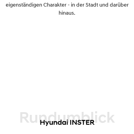
eigenständigen Charakter - in der Stadt und darüber
hinaus.
Rundumblick
Hyundai INSTER