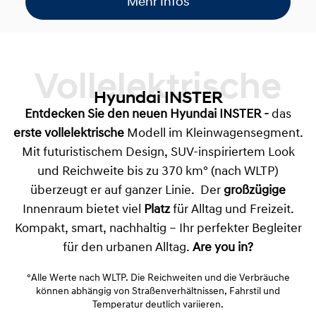
Mehr Infos
Vollelektrische
Hyundai INSTER
Entdecken Sie den neuen
Hyundai INSTER
-
das
erste vollelektrische
Modell im Kleinwagensegment.
Mit futuristischem Design, SUV-inspiriertem Look
und Reichweite bis zu 370 km° (nach WLTP)
überzeugt er auf ganzer Linie. Der
großzügige
Innenraum bietet viel
Platz
für Alltag und Freizeit.
Kompakt, smart, nachhaltig – Ihr perfekter Begleiter
für den urbanen Alltag.
Are you in?
°Alle Werte nach WLTP. Die Reichweiten und die Verbräuche
können abhängig von Straßenverhältnissen, Fahrstil und
Temperatur deutlich variieren.