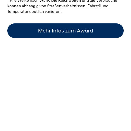
° Alle Werte nach WLTP. Die Reichweiten und die Verbräuche
können abhängig von Straßenverhältnissen, Fahrstil und
Temperatur deutlich variieren.
Mehr Infos zum Award