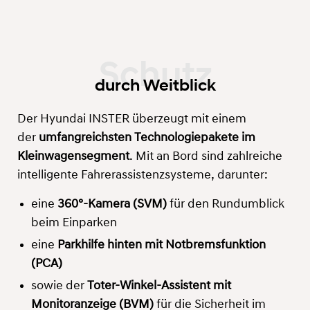
durch Weitblick
Der Hyundai INSTER überzeugt mit einem
der
umfangreichsten Technologiepakete im
Kleinwagensegment
. Mit an Bord sind zahlreiche
intelligente Fahrerassistenzsysteme, darunter:
eine
360°-Kamera (SVM)
für den Rundumblick
beim Einparken
eine
Parkhilfe hinten mit Notbremsfunktion
(PCA)
sowie der
Toter-Winkel-Assistent mit
Monitoranzeige (BVM)
für die Sicherheit im