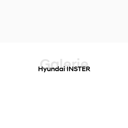
Galerie
Hyundai INSTER