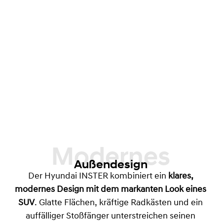
Modernes
Außendesign
Der Hyundai INSTER kombiniert ein
klares,
modernes Design mit dem markanten Look eines
SUV
. Glatte Flächen, kräftige Radkästen und ein
auffälliger Stoßfänger unterstreichen seinen