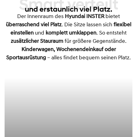
Smart verteilt
und erstaunlich viel Platz.
Der Innenraum des
Hyundai INSTER
bietet
überraschend viel Platz
. Die Sitze lassen sich
flexibel
einstellen
und
komplett umklappen
. So entsteht
zusätzlicher Stauraum
für größere Gegenstände.
Kinderwagen, Wochenendeinkauf oder
Sportausrüstung
– alles findet bequem seinen Platz.