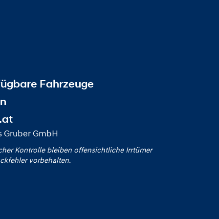
fügbare Fahrzeuge
en
.at
us Gruber GmbH
icher Kontrolle bleiben offensichtliche Irrtümer
ckfehler vorbehalten.