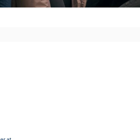
er.at