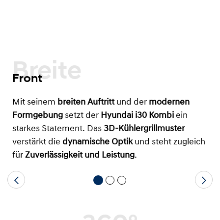
Breite
Front
Mit seinem
breiten Auftritt
und der
modernen
Formgebung
setzt der
Hyundai i30 Kombi
ein
starkes Statement. Das
3D-Kühlergrillmuster
verstärkt die
dynamische Optik
und steht zugleich
für
Zuverlässigkeit und Leistung
.