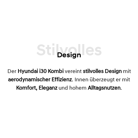
Stilvolles
Design
Der
Hyundai i30 Kombi
vereint
stilvolles Design
mit
aerodynamischer Effizienz
. Innen überzeugt er mit
Komfort, Eleganz
und hohem
Alltagsnutzen
.