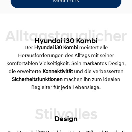
Mehr Infos
Alltagstauglicher
Hyundai i30 Kombi
Der
Hyundai i30 Kombi
meistert alle
Herausforderungen des Alltags mit seiner
komfortablen Vielseitigkeit. Sein markantes Design,
die erweiterte
Konnektivität
und die verbesserten
Sicherheitsfunktionen
machen ihn zum idealen
Begleiter für jede Lebenslage.
Design