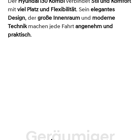
Der
Hyundai i30 Kombi
verbindet
Stil und Komfort
mit
viel Platz und Flexibilität
. Sein
elegantes
Design
, der
große Innenraum
und
moderne
Technik
machen jede Fahrt
angenehm und
praktisch
.