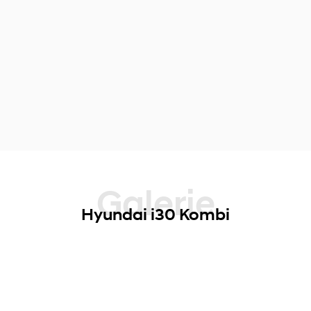
Galerie
Hyundai i30 Kombi