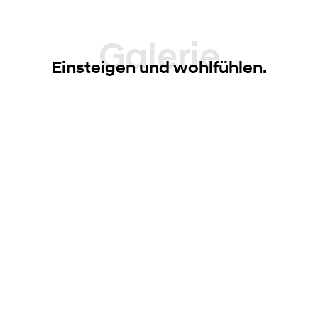
Galerie
Einsteigen und wohlfühlen.