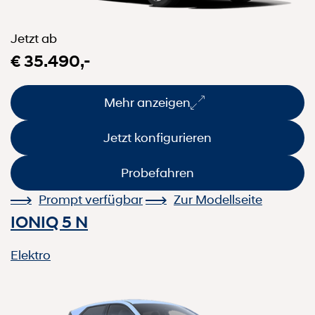
Jetzt ab
€ 35.490,-
Mehr anzeigen
Jetzt konfigurieren
Probefahren
Prompt verfügbar
Zur Modellseite
IONIQ 5 N
Elektro