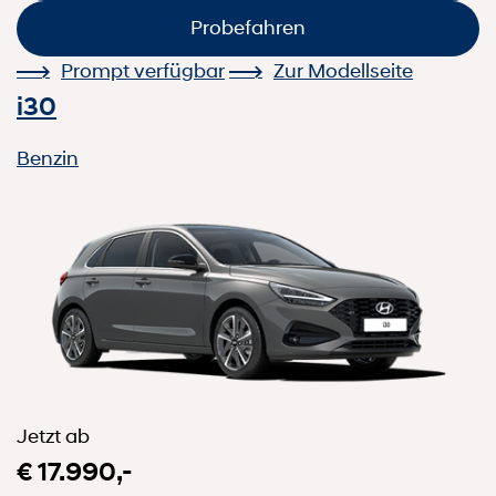
Probefahren
Prompt verfügbar
Zur Modellseite
i30
Benzin
Jetzt ab
€ 17.990,-