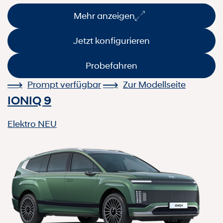
Mehr anzeigen
Jetzt konfigurieren
Probefahren
Prompt verfügbar
Zur Modellseite
IONIQ 9
Elektro
NEU