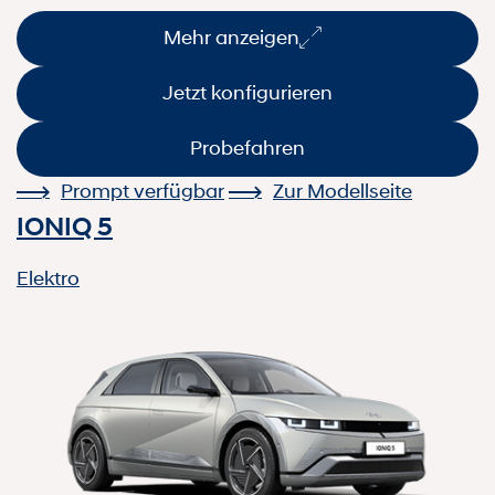
Mehr anzeigen
Jetzt konfigurieren
Probefahren
Prompt verfügbar
Zur Modellseite
IONIQ 5
Elektro