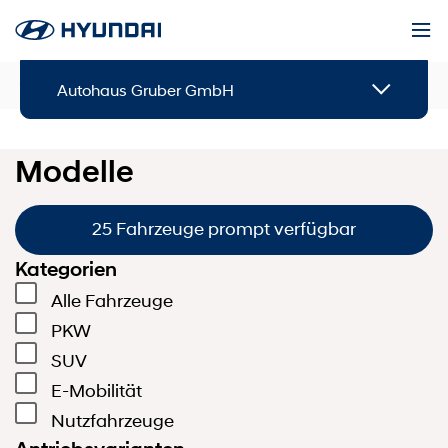
Modelle
Autohaus Gruber GmbH
Modelle
25 Fahrzeuge prompt verfügbar
Kategorien
Alle Fahrzeuge
PKW
SUV
E-Mobilität
Nutzfahrzeuge