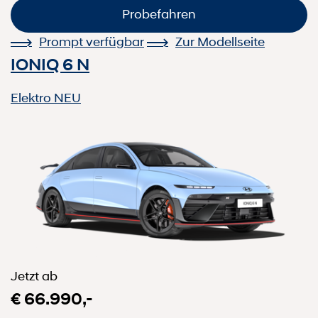
Probefahren
Prompt verfügbar
Zur Modellseite
IONIQ 6 N
Elektro
NEU
Jetzt ab
€ 66.990,-