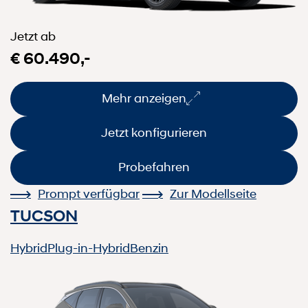
Jetzt ab
€ 60.490,-
Mehr anzeigen
Jetzt konfigurieren
Probefahren
Prompt verfügbar
Zur Modellseite
TUCSON
Hybrid
Plug-in-Hybrid
Benzin