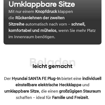
Umklappbare Sitze
Mit nur einem
Knopfdruck
klappen
die
Rückenlehnen der zweiten
Sitzreihe
automatisch nach vorn –
schnell,
komfortabel und mühelos
, wenn Sie mehr Platz
im Innenraum benötigen.
Beladen
leicht gemacht
Der
Hyundai SANTA FE Plug-In
bietet eine
individuell
einstellbare elektrische Heckklappe
und
umklappbare Sitze
, die einen
großzügigen Stauraum
schaffen – ideal für
Familie und Freizeit
.