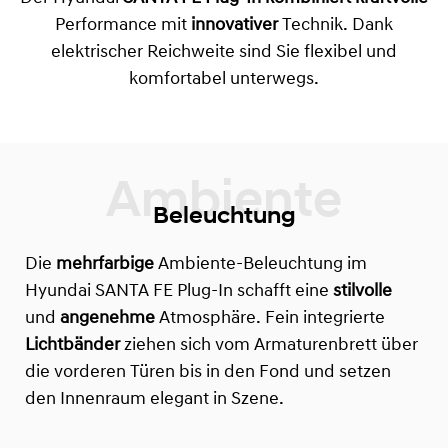
Performance mit
innovativer
Technik. Dank
elektrischer Reichweite sind Sie flexibel und
komfortabel unterwegs.
Beleuchtung
Die
mehrfarbige
Ambiente-Beleuchtung im
Hyundai SANTA FE Plug-In schafft eine
stilvolle
und
angenehme
Atmosphäre. Fein integrierte
Lichtbänder
ziehen sich vom Armaturenbrett über
die vorderen Türen bis in den Fond und setzen
den Innenraum elegant in Szene.