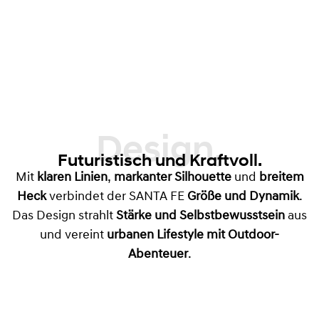
Design,
Futuristisch und Kraftvoll.
Mit
klaren Linien
,
markanter Silhouette
und
breitem
Heck
verbindet der SANTA FE
Größe und Dynamik
.
Das Design strahlt
Stärke und Selbstbewusstsein
aus
und vereint
urbanen Lifestyle mit Outdoor-
Abenteuer
.