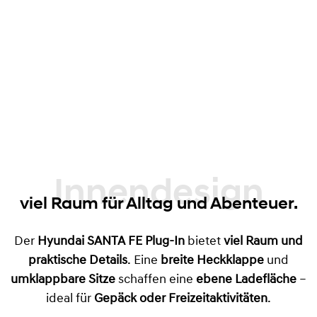
Innendesign
viel Raum für Alltag und Abenteuer.
Der
Hyundai SANTA FE Plug-In
bietet
viel Raum und
praktische Details
. Eine
breite Heckklappe
und
umklappbare Sitze
schaffen eine
ebene Ladefläche
–
ideal für
Gepäck oder Freizeitaktivitäten
.