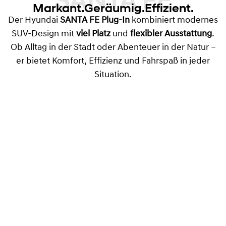
SANTA FE
Markant.Geräumig.Effizient.
Der Hyundai
SANTA FE Plug-In
kombiniert modernes
SUV-Design mit
viel Platz
und
flexibler Ausstattung
.
Ob Alltag in der Stadt oder Abenteuer in der Natur –
er bietet Komfort, Effizienz und Fahrspaß in jeder
Situation.