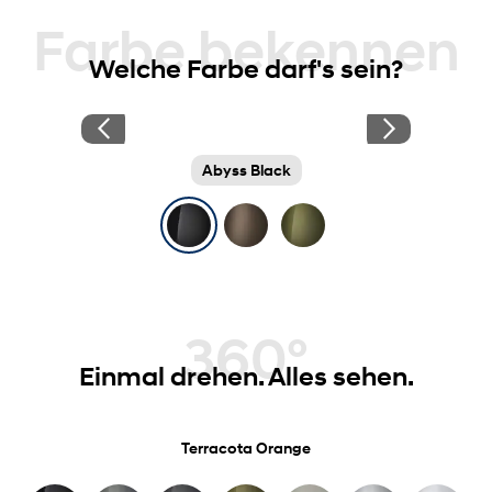
Farbe bekennen
Welche Farbe darf's sein?
Abyss Black
360°
Einmal drehen. Alles sehen.
Terracota Orange