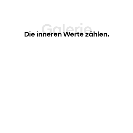
Galerie
Die inneren Werte zählen.