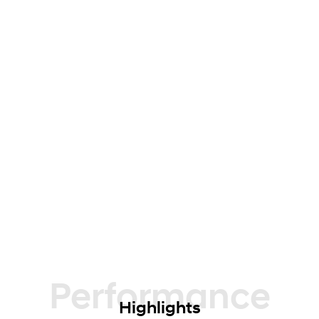
Performance
Highlights